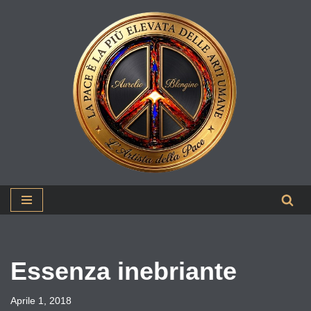
Vai
al
contenuto
Essenza inebriante
Aprile 1, 2018